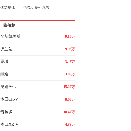
出游最佳CP，24款艾瑞泽5惠民
8L对比星越L，谁才是家用SUV
降价榜
一届全国电池行业职业技能竞赛在天津
全新凯美瑞
9.19万
汉兰达
9.92万
思域
3.48万
朗逸
3.85万
奥迪A6L
15.20万
本田CR-V
8.65万
普拉多
18.47万
本田XR-V
4.88万