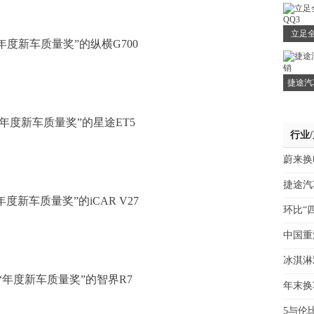
立足
年度新车质量奖”的纵横G700
捷途汽
年度新车质量奖”的星途ET5
行业
蔚来换
捷途汽车
度新车质量奖”的iCAR V27
环比“
中国重
冰淇淋
“年度新车质量奖”的智界R7
年末换
5与伦