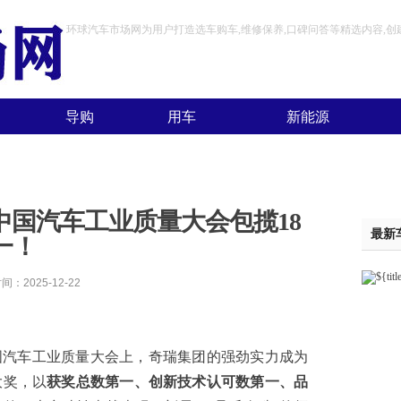
环球汽车市场网为用户打造选车购车,维修保养,口碑问答等精选内容,
导购
用车
新能源
中国汽车工业质量大会包揽18
最新
一！
025-12-22
中国汽车工业质量大会上，奇瑞集团的强劲实力成为
大奖，以
获奖总数第一、创新技术认可数第一、
品