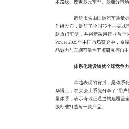
术路线、覆盖多元车型、多细分市场
调研报告由国际汽车质量标准
作组发布，调研了全国75个主要城市
款热门车型，并创新采用行业首个NP
Power 2025年中国市场研究
品魅力与车辆可靠性五项研究等自主
体系化建设铸就全球竞争力
卓越表现的背后，是体系化质
华博士，在大会上系统分享了“用户
量体系，表示奇瑞正通过构建覆盖
级标准打造每一款产品。