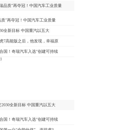
奇瑞品质”再夺冠！中国汽车工业质量
品质”再夺冠！中国汽车工业质量
030全新目标 中国重汽以五大
虎7高能版之后，他发现，幸福原
合国！奇瑞汽车入选“创建可持续
定2030全新目标 中国重汽以五大
合国！奇瑞汽车入选“创建可持续
的第一台“全能伙伴”，选瑞虎3