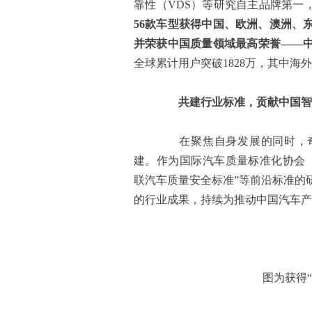
靠性（VDS）等研究自主品牌第一
56款车型获得中国
、
欧洲、澳洲、
并
荣获中国质量领域最高荣誉
——
全球累计用户突破1828万，其中海外
共建行业标准，贡献中国智
在聚焦自身发展的同时，奇
建。作为国际汽车质量标准化协会（
联汽车质量安全标准”等前沿标准的
的行业成果，持续为推动中国汽车产
图为获得“