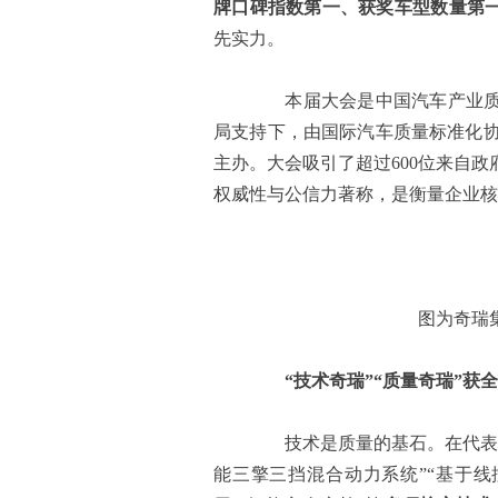
牌口碑指数第一、
获奖车型数量第
先实力。
本届大会是中国汽车产业质量
局支持下，由国际汽车质量标准化协
主办。大会吸引了超过600位来自
权威性与公信力著称，是衡量企业核
图为奇瑞
“
技术
奇瑞”“
质量
奇瑞”获
技术是质量的基石。在代表产
能三擎三挡混合动力系统”“基于线