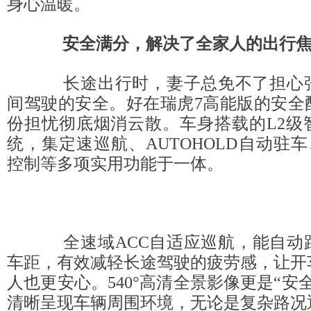
身心温暖。
安全满分，解决了全家人的出行
长途出行时，妻子总免不了担心张
间驾驶的安全。好在瑞虎7高能版的安全
份担忧彻底烟消云散。车身搭载的L2级
统，集定速巡航、AUTOHOLD自动驻车
控制等多项实用功能于一体。
全速域ACC自适应巡航，能自动
车距，有效减轻长途驾驶的疲劳感，让开
人也更安心。540°高清全景影像更是“安
清晰呈现车辆周围环境，无论是复杂路况