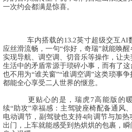
一次约会都满是惊喜。
车内搭载的13.2英寸超级交互AI
应丝滑流畅，一句“你好，奇瑞”就能唤
实现导航、调空调、切音乐等操作，让夫
生活中的矛盾常源于琐碎小事，而有了这
也不用为“谁关窗”“谁调空调”这类琐事
都能全心享受二人世界的惬意。
更贴心的是，瑞虎7高能版的暖
续“助攻”幸福感：主驾驶座椅配备通风
电动调节，副驾驶也支持4向调节与加热
出门，上车就能感受到热烘烘的包裹，瞬