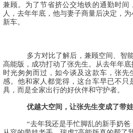
兼顾。为了节省挤公交地铁的通勤时间
人，去年年底，他与妻子商量后决定，为
新车。
多方对比了解后，兼顾空间、智能
高能版，成功打动了张先生。从去年年底
时光匆匆而过，如今谈及这款车，张先
感。他和家人都觉得，这台车早已不只
具，而是全家出行的好伙伴和守护者。
优越大空间
，
让张先生变成了带娃
“去年我还是手忙脚乱的新手奶爸
从容的带娃老手，瑞虎7高能版真的帮了