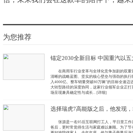
为您推荐
锚定2030全新目标 中国重汽以五
在商用车行业变革与全球化竞争加剧的双重背
清晰的战略蓝图、坚实的核心壁垒与强劲的执行能
入4000亿、整车销量突破80万辆”的目标全速
大转型路径的深度协同，这家行业领军企业正打
场呈现兼具确定性与成长... [详细]
选择瑞虎7高能版之后，他发现，
张源是一名95后互联网打工人，平日里工作
爸后，更时常觉得生活与家庭难以兼顾。为了节
更好地陪伴家人，去年年底，他与妻子商量后决