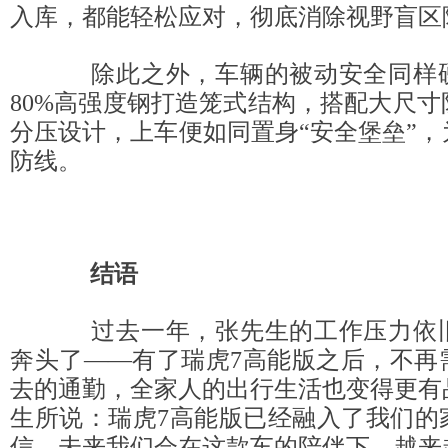
入库，都能轻松应对，彻底消除视野盲区
除此之外，车辆的被动安全同样硬
80%高强度钢打造笼式结构，搭配大尺
分压设计，上车便如同置身“安全堡垒”
防线。
结语
过去一年，张先生的工作压力依旧
奔头了——有了瑞虎7高能版之后，不再
去的通勤，全家人的出行生活也变得更有
生所说：瑞虎7高能版已经融入了我们的
信，未来我们会在这款车的陪伴下，越来