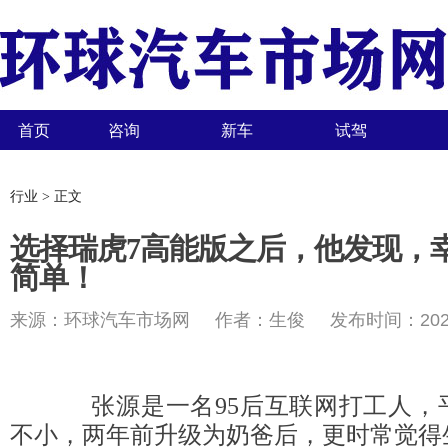
首页
咨询
新车
试驾
行业 > 正文
选择瑞虎7高能版之后，他发现，
简单！
来源：环球汽车市场网 作者：生俊 发布时间：2025-
张源是一名95后互联网打工人，
不小，两年前升级为奶爸后，更时常觉得