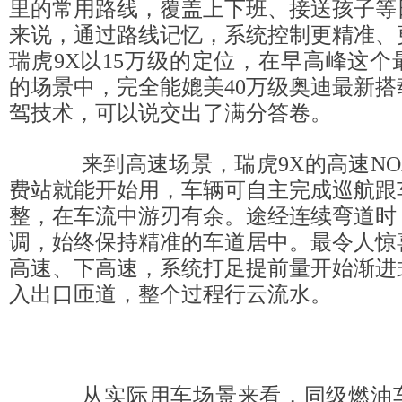
里的常用路线，覆盖上下班、接送孩子等
来说，通过路线记忆，系统控制更精准、
瑞虎9X以15万级的定位，在早高峰这
的场景中，完全能媲美40万级奥迪最新
驾技术，可以说交出了满分答卷。
来到高速场景，瑞虎9X的高速NO
费站就能开始用，车辆可自主完成巡航跟
整，在车流中游刃有余。途经连续弯道时
调，始终保持精准的车道居中。最令人惊
高速、下高速，系统打足提前量开始渐进
入出口匝道，整个过程行云流水。
从实际用车场景来看，同级燃油车