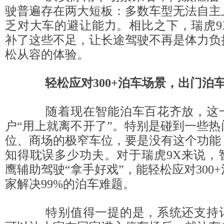
驶普遍存在两大短板：多数车型无法自主
乏对大车的避让能力。相比之下，瑞虎9
补了这些不足，让长途驾驶不再是体力负
松从容的体验。
轻松应对300+泊车场景，出门
泊
随着现在智能泊车百花齐放，这一
户“用上就离不开了”。特别是碰到一些
位、商场的极窄车位，要是没有这个功能
知得耽误多少功夫。对于瑞虎9X来说，
鹰辅助驾驶“拿手好戏”，能轻松应对300
家解决99%的泊车难题。
特别值得一提的是，系统还支持记