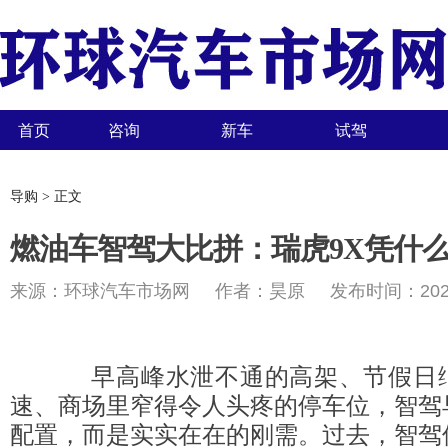
首页
咨询
新车
试驾
导购 > 正文
燃油车智驾大比拼：瑞虎9X凭什
来源：环球汽车市场网 作者：昊原 发布时间：2025-
早高峰水泄不通的高架、节假日绵
速、商场里窄得令人头疼的停车位，智驾
配置，而是实实在在的刚需。过去，智驾