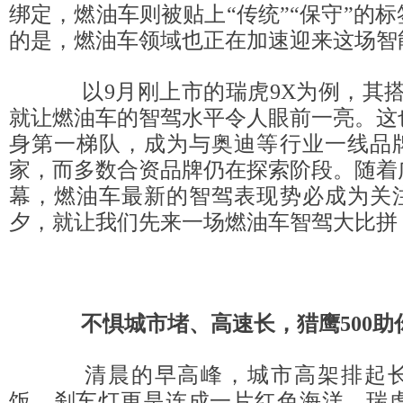
绑定，燃油车则被贴上“传统”“保守”的
的是，燃油车领域也正在加速迎来这场智
以9月刚上市的瑞虎9X为例，其搭载
就让燃油车的智驾水平令人眼前一亮。这
身第一梯队，成为与奥迪等行业一线品
家，而多数合资品牌仍在探索阶段。随着
幕，燃油车最新的智驾表现势必成为关
夕，就让我们先来一场燃油车智驾大比拼
不惧城市堵、高速长，
猎鹰500
助
清晨的早高峰，城市高架排起长
饭，刹车灯更是连成一片红色海洋。瑞虎