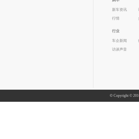
购车
新车资讯
行情
行业
车企新闻
访谈声音
©
Copyright ©