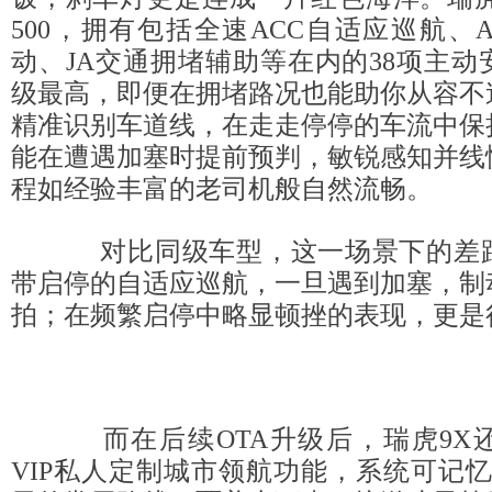
500，拥有包括全速ACC自适应巡航、
动、JA交通拥堵辅助等在内的38项主
级最高，即便在拥堵路况也能助你从容不
精准识别车道线，在走走停停的车流中保
能在遭遇加塞时提前预判，敏锐感知并线
程如经验丰富的老司机般自然流畅。
对比同级车型，这一场景下的差距
带启停的自适应巡航，一旦遇到加塞，制
拍；在频繁启停中略显顿挫的表现，更是
而在后续OTA升级后，瑞虎9X
VIP私人定制城市领航功能，系统可记忆2