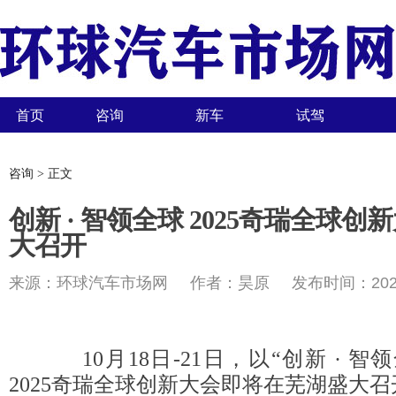
首页
咨询
新车
试驾
咨询 > 正文
创新 · 智领全球 2025奇瑞全球
大召开
来源：环球汽车市场网 作者：昊原 发布时间：2025-
10月18日-21日，以“创新 · 智
2025奇瑞全球创新大会即将在芜湖盛大召开