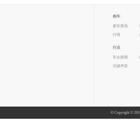
购车
新车资讯
行情
行业
车企新闻
访谈声音
©
Copyright ©