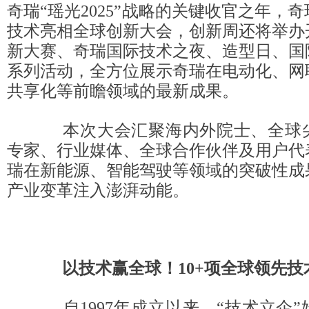
奇瑞“瑶光2025”战略的关键收官之年，
技术亮相全球创新大会，创新周还将举办
新大赛、奇瑞国际技术之夜、造型日、国
系列活动，全方位展示奇瑞在电动化、网
共享化等前瞻领域的最新成果。
本次大会汇聚海内外院士、全球尖
专家、行业媒体、全球合作伙伴及用户代
瑞在新能源、智能驾驶等领域的突破性成
产业变革注入澎湃动能。
以技术赢全球
！
1
0
+
项
全球领先技
自1997年成立以来，“技术立企”