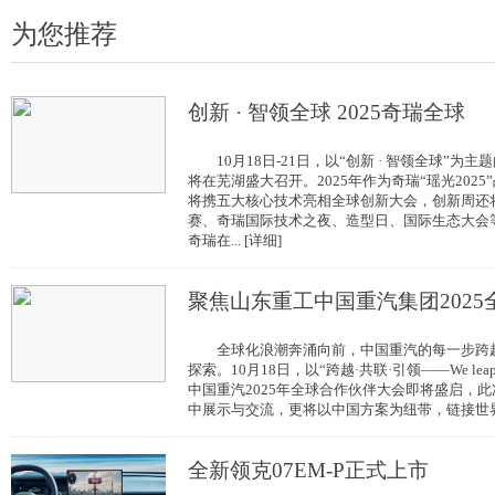
为您推荐
创新 · 智领全球 2025奇瑞全球
10月18日-21日，以“创新 · 智领全球”为主
将在芜湖盛大召开。2025年作为奇瑞“瑶光202
将携五大核心技术亮相全球创新大会，创新周还
赛、奇瑞国际技术之夜、造型日、国际生态大会
奇瑞在... [详细]
聚焦山东重工中国重汽集团2025
全球化浪潮奔涌向前，中国重汽的每一步跨越
探索。10月18日，以“跨越·共联·引领——We leap W
中国重汽2025年全球合作伙伴大会即将盛启，
中展示与交流，更将以中国方案为纽带，链接世界商用
全新领克07EM-P正式上市