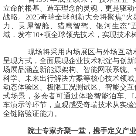
立命的根基、造车理念的灵魂，更是驱动
战略。2025奇瑞全球创新大会将聚焦“
力、灵犀智舱、猎鹰智驾、银河生态”
域，发布10+项全球领先技术，实现技术
现场将采用内场展区与外场互动相
呈现方式，全面展现企业技术积淀与创新
场展品涵盖新能源架构、智能网联系统、
科学、未来出行解决方案等核心技术领域
动态体验区、极限工况测试区、智能交互
式场景，参会者可通过体验智能泊车、L
车演示等环节，直观感受奇瑞技术从实验
全链路验证能力。
院士专家齐聚一堂
，携手定义产