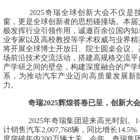
2025奇瑞全球创新大会不仅是
窗，更是全球创新者的思想碰撞场。本届
极发挥行业引领作用，诚邀百余位国内知
业专家以及高校教授等学术权威与业界精
将开展全球博士开放日、院士圆桌会议、
场前沿技术交流活动，搭建高规格交流平
产学研之间的壁垒，构建深度融合的产学
系，为推动汽车产业迈向高质量发展新
力。
奇瑞2025辉煌答卷已呈，创新大
2025年奇瑞集团迎来高光时刻。1
计销售汽车2,007,768辆，同比增长14.
度突破年内200万辆大关。今年，奇瑞集团实