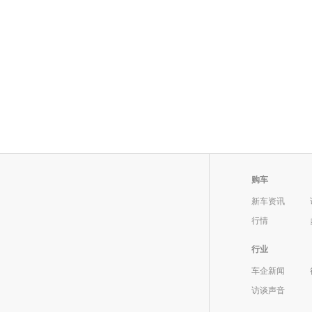
购车
新车资讯
行情
行业
车企新闻
访谈声音