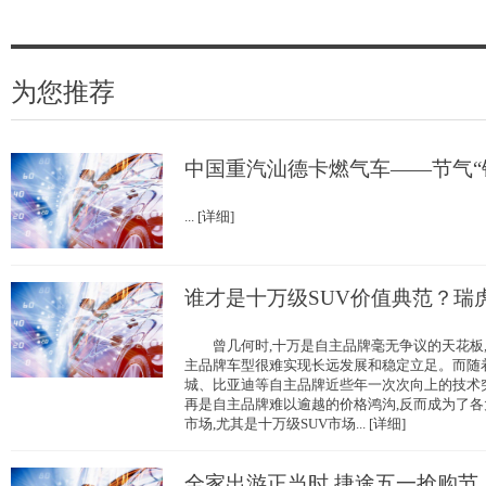
为您推荐
中国重汽汕德卡燃气车——节气“
... [详细]
谁才是十万级SUV价值典范？瑞
曾几何时,十万是自主品牌毫无争议的天花板,
主品牌车型很难实现长远发展和稳定立足。而随
城、比亚迪等自主品牌近些年一次次向上的技术
再是自主品牌难以逾越的价格鸿沟,反而成为了
市场,尤其是十万级SUV市场... [详细]
全家出游正当时 捷途五一抢购节：