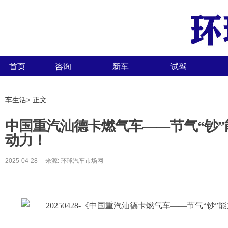
首页
咨询
新车
试驾
车生活> 正文
中国重汽汕德卡燃气车——节气“钞
动力！
2025-04-28 来源: 环球汽车市场网